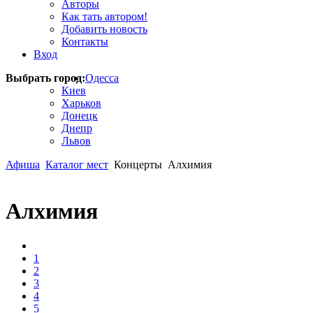
Авторы
Как тать автором!
Добавить новость
Контакты
Вход
Выбрать город:
Одесса
Киев
Харьков
Донецк
Днепр
Львов
Афиша
Каталог мест
Концерты
Алхимия
Алхимия
1
2
3
4
5