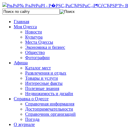
Главная
Моя Одесса
Новости
Культура
Места Одессы
Экономика и бизнес
Общество
Фотографии
Афиша
Каталог мест
Развлечения и отдых
Товары и услуги
Интересные факты
Полезные знания
Недвижимость и дизайн
Справка о Одессе
Справочная информация
Достопримечательности
Справочник организаций
Погода
О журнале