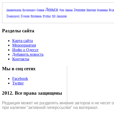
Деньги
Здоровье
Кул
Авиаперелеты
Водопровод
Гривня
Дети
Законы
Интернет
Криминал
Транспорт
Туризм
Фестиваль
Футбол
ЧП
Экология
Разделы сайта
Карта сайта
Мероприятия
Инфо о Одессе
Добавить новость
Контакты
Мы в соц сетях
Facebook
Twitter
2012. Все права защищены
Редакция может не разделять мнение авторов и не несет 
при наличии "активной гиперссылки" на материал.