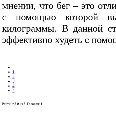
мнении, что бег – это отл
с помощью которой вы
килограммы. В данной ст
эффективно худеть с помо
1
2
3
4
5
Рейтинг
5.0
из
5
. Голосов:
1