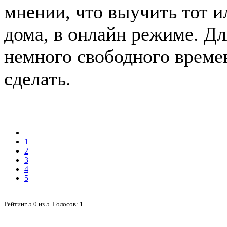
мнении, что выучить тот 
дома, в онлайн режиме. Дл
немного свободного времен
сделать.
1
2
3
4
5
Рейтинг
5.0
из
5
. Голосов:
1