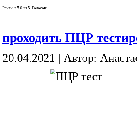
Рейтинг
5.0
из
5
. Голосов:
1
проходить ПЦР тестир
20.04.2021
|
Автор: Анаста