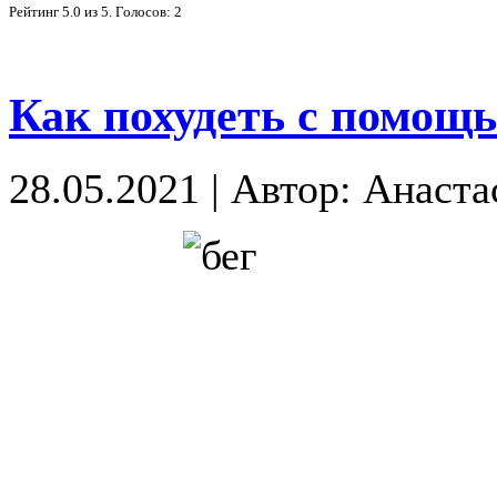
Рейтинг
5.0
из
5
. Голосов:
2
Как похудеть с помощь
28.05.2021
|
Автор: Анаста