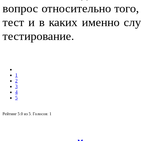
вопрос относительно того,
тест и в каких именно слу
тестирование.
1
2
3
4
5
Рейтинг
5.0
из
5
. Голосов:
1