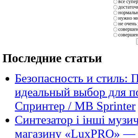
все супе
достаточ
нормаль
нужно мн
не очень
совершен
совершен
Последние статьи
Безопасность и стиль: 
идеальный выбор для п
Спринтер / MB Sprinter
Синтезатор і інші музи
магазину «LuxPRO» — 