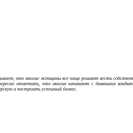
вает, что многие женщины все чаще решают вести собственны
тересно отметить, что многие начинают с домашних кондит
рскую и построить успешный бизнес.