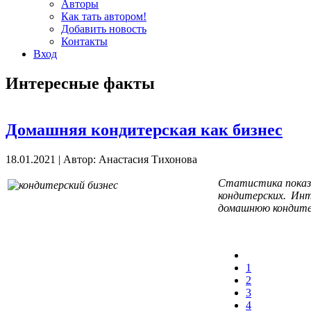
Авторы
Как тать автором!
Добавить новость
Контакты
Вход
Интересные факты
Домашняя кондитерская как бизнес
18.01.2021
|
Автор: Анастасия Тихонова
Статистика показы
кондитерских. Ин
домашнюю кондите
1
2
3
4