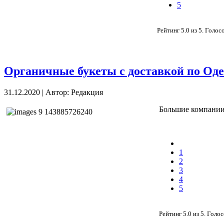
5
Рейтинг
5.0
из
5
. Голос
Органичные букеты с доставкой по Оде
31.12.2020
|
Автор: Редакция
Большие компании,
1
2
3
4
5
Рейтинг
5.0
из
5
. Голо