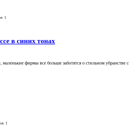
ов:
1
ссе в синих тонах
 маленькие фирмы все больше заботятся о стильном убранстве 
сов:
1