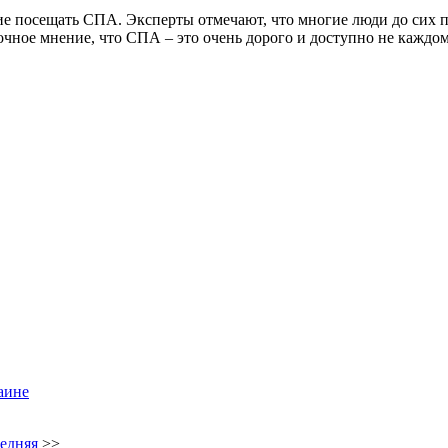
е посещать СПА. Эксперты отмечают, что многие люди до сих по
чное мнение, что СПА – это очень дорого и доступно не каждом
аине
едняя
>>