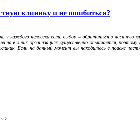
стную клинику и не ошибиться?
нь у каждого человека есть выбор – обратиться в частную кл
чения в этих организациях существенно отличается, поэтому
клиник. Если на данный момент вы находитесь в поиске част
ов:
2