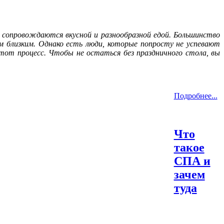
а сопровождаются вкусной и разнообразной едой. Большинство
м близким. Однако есть люди, которые попросту не успевают
тот процесс. Чтобы не остаться без праздничного стола, вы
Подробнее...
Что
такое
СПА и
зачем
туда