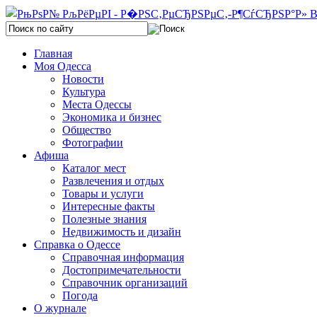
Главная
Моя Одесса
Новости
Культура
Места Одессы
Экономика и бизнес
Общество
Фотографии
Афиша
Каталог мест
Развлечения и отдых
Товары и услуги
Интересные факты
Полезные знания
Недвижимость и дизайн
Справка о Одессе
Справочная информация
Достопримечательности
Справочник организаций
Погода
О журнале