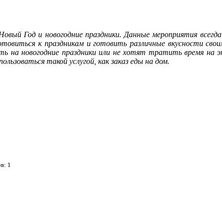
Новый Год и новогодние праздники. Данные мероприятия всегд
товиться к праздникам и готовить различные вкусности свои
ь на новогодние праздники или не хотят тратить время на э
ользоваться такой услугой, как заказ еды на дом.
ов:
1