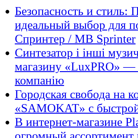
Безопасность и стиль: 
идеальный выбор для п
Спринтер / MB Sprinter
Синтезатор і інші музи
магазину «LuxPRO» — 
компанію
Городская свобода на к
«SAMOKAT» с быстрой
В интернет-магазине Pl
огромный ассортимент 