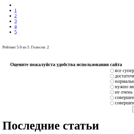
1
2
3
4
5
Рейтинг
5.0
из
5
. Голосов:
2
Оцените пожалуйста удобства использования сайта
все супе
достаточ
нормаль
нужно мн
не очень
совершен
совершен
Последние статьи