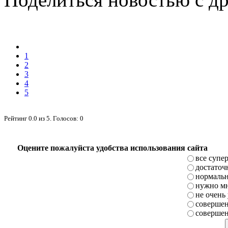
1
2
3
4
5
Рейтинг
0.0
из
5
. Голосов:
0
Оцените пожалуйста удобства использования сайта
все супе
достаточ
нормаль
нужно мн
не очень
совершен
совершен