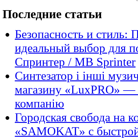
Последние статьи
Безопасность и стиль: 
идеальный выбор для п
Спринтер / MB Sprinter
Синтезатор і інші музи
магазину «LuxPRO» — 
компанію
Городская свобода на к
«SAMOKAT» с быстрой