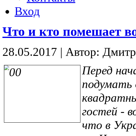
Вход
Что и кто помешает в
28.05.2017
|
Автор: Дмитр
Перед нач
подумать 
квадратн
гостей - в
что в Укр