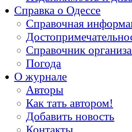
Справка о Одессе
Справочная информа
Достопримечательно
Справочник организ
Погода
О журнале
Авторы
Как тать автором!
Добавить новость
Контакты