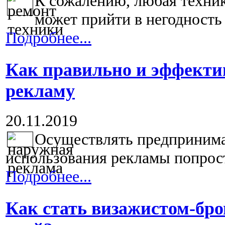
К сожалению, любая техник
может прийти в негодность 
Подробнее...
Как правильно и эффекти
рекламу
20.11.2019
Осуществлять предпринима
использования рекламы попрост
Подробнее...
Как стать визажистом-бро