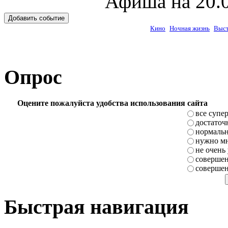
Афиша на 20.0
Добавить событие
Кино
Ночная жизнь
Выст
Опрос
Оцените пожалуйста удобства использования сайта
все супе
достаточ
нормаль
нужно мн
не очень
совершен
совершен
Быстрая навигация