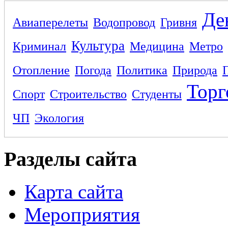
Де
Авиаперелеты
Водопровод
Гривня
Культура
Криминал
Медицина
Метро
Отопление
Погода
Политика
Природа
Торг
Спорт
Строительство
Студенты
ЧП
Экология
Разделы сайта
Карта сайта
Мероприятия