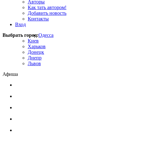
Авторы
Как тать автором!
Добавить новость
Контакты
Вход
Выбрать город:
Одесса
Киев
Харьков
Донецк
Днепр
Львов
Афиша