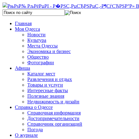
Главная
Моя Одесса
Новости
Культура
Места Одессы
Экономика и бизнес
Общество
Фотографии
Афиша
Каталог мест
Развлечения и отдых
Товары и услуги
Интересные факты
Полезные знания
Недвижимость и дизайн
Справка о Одессе
Справочная информация
Достопримечательности
Справочник организаций
Погода
О журнале