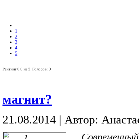
1
2
3
4
5
Рейтинг
0.0
из
5
. Голосов:
0
магнит?
21.08.2014
|
Автор: Анаста
Современный