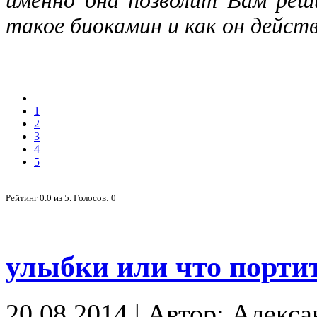
именно она позволит Вам ре
такое биокамин и как он дейст
1
2
3
4
5
Рейтинг
0.0
из
5
. Голосов:
0
улыбки или что порти
20.08.2014
|
Автор: Алекса