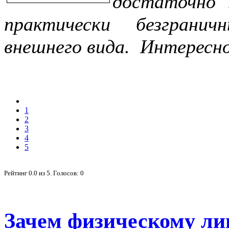
достаточно
практически безграни
внешнего вида. Интересно
1
2
3
4
5
Рейтинг
0.0
из
5
. Голосов:
0
Зачем физическому ли