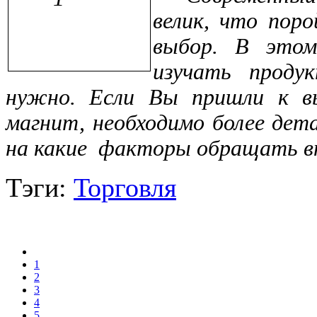
велик, что пор
выбор. В этом
изучать проду
нужно. Если Вы пришли к в
магнит, необходимо более дет
на какие
факторы обращать вн
Тэги:
Торговля
1
2
3
4
5