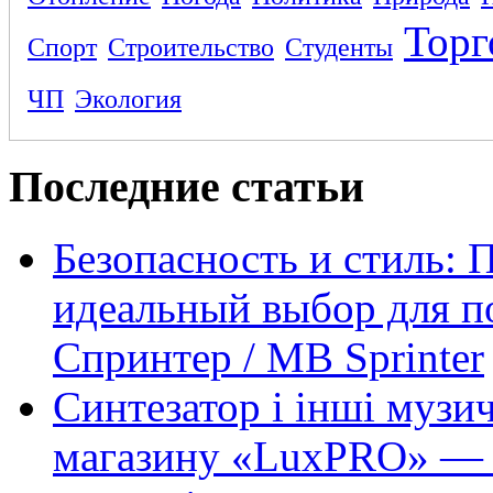
Торг
Спорт
Строительство
Студенты
ЧП
Экология
Последние статьи
Безопасность и стиль: 
идеальный выбор для п
Спринтер / MB Sprinter
Синтезатор і інші музи
магазину «LuxPRO» — 