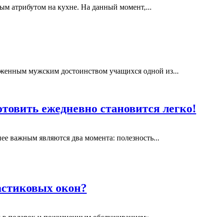
ым атрибутом на кухне. На данный момент,...
женным мужским достоинством учащихся одной из...
отовить ежедневно становится легко!
ее важным являются два момента: полезность...
астиковых окон?