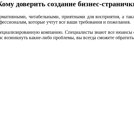
Кому доверить создание бизнес-страничк
рмативными, читабельными, приятными для восприятия, а такж
офессионалам, которые учтут все ваши требования и пожелания.
специализированную компанию. Специалисты знают все нюансы с
вас возникнуть какие-либо проблемы, вы всегда сможете обратит