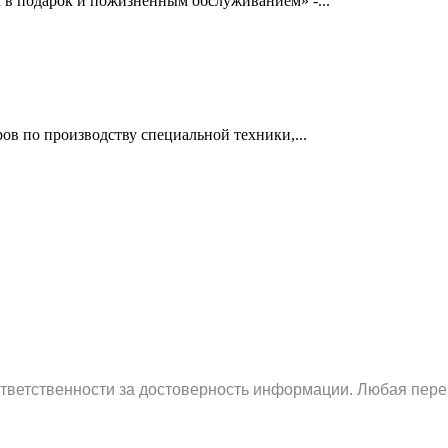
 в подарок и пожизненным обслуживанием» -...
ров по производству специальной техники,...
ответственности за достоверность информации. Любая пере