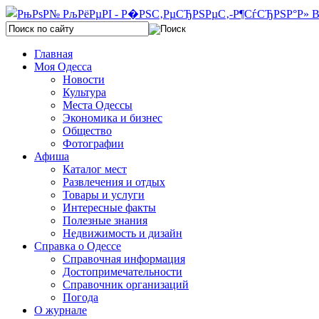
Главная
Моя Одесса
Новости
Культура
Места Одессы
Экономика и бизнес
Общество
Фотографии
Афиша
Каталог мест
Развлечения и отдых
Товары и услуги
Интересные факты
Полезные знания
Недвижимость и дизайн
Справка о Одессе
Справочная информация
Достопримечательности
Справочник организаций
Погода
О журнале