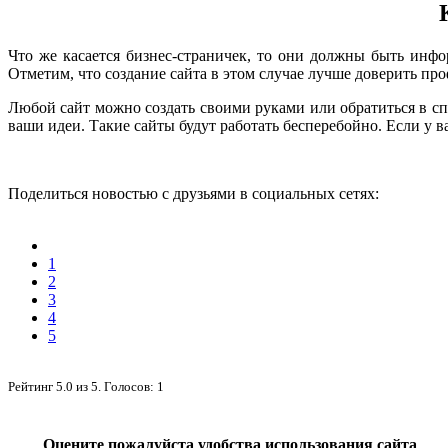
Что же касается бизнес-страничек, то они должны быть инфо
Отметим, что создание сайта в этом случае лучше доверить пр
Любой сайт можно создать своими руками или обратиться в 
ваши идеи. Такие сайты будут работать бесперебойно. Если у 
Поделиться новостью с друзьями в социальных сетях:
1
2
3
4
5
Рейтинг
5.0
из
5
. Голосов:
1
Оцените пожалуйста удобства использования сайта