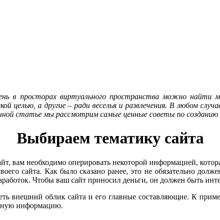
ень в просторах виртуального пространства можно найти 
кой целью, а другие – ради веселья и развлечения. В любом сл
данной статье мы рассмотрим самые ценные советы по созданию
Выбираем тематику сайта
айт, вам необходимо оперировать некоторой информацией, которая
оего сайта. Как было сказано ранее, это не обязательно долже
заработок. Чтобы ваш сайт приносил деньги, он должен быть инт
ть внешний облик сайта и его главные составляющие. К примеру
лезную информацию.