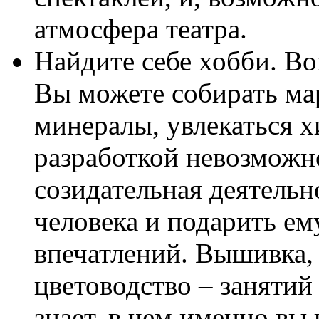
атмосфера театра.
Найдите себе хобби. Во
Вы можете собирать ма
минералы, увлекаться х
разработкой невозможно
созидательная деятельн
человека и подарить е
впечатлений. Вышивка, 
цветоводство – занятий
знает, в чем именно вы 