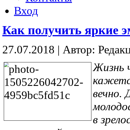
Вход
Как получить яркие э
27.07.2018
|
Автор: Редак
Жизнь ч
кажетс
вечно. 
молодо
в зрело