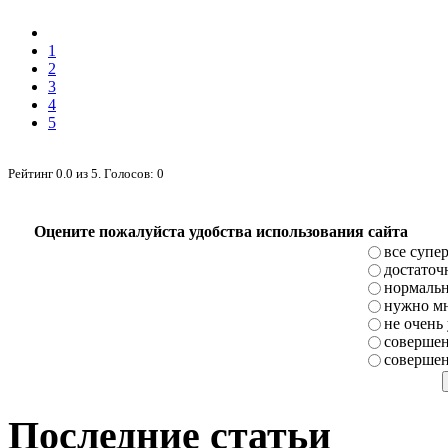
1
2
3
4
5
Рейтинг
0.0
из
5
. Голосов:
0
Оцените пожалуйста удобства использования сайта
все супе
достаточ
нормаль
нужно мн
не очень
совершен
совершен
Последние статьи