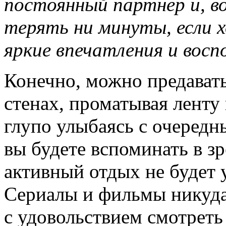
постоянный партнер и, в
терять ни минуты, если 
яркие впечатления и восп
Конечно, можно предават
стенах, проматывая ленту
глупо улыбаясь с очередн
вы будете вспоминать в зр
активный отдых не будет 
Сериалы и фильмы никуда
с удовольствием смотреть 