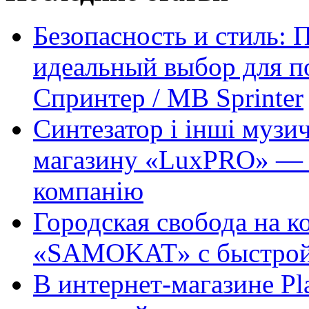
Безопасность и стиль: 
идеальный выбор для п
Спринтер / MB Sprinter
Синтезатор і інші музи
магазину «LuxPRO» — 
компанію
Городская свобода на к
«SAMOKAT» с быстрой
В интернет-магазине Pl