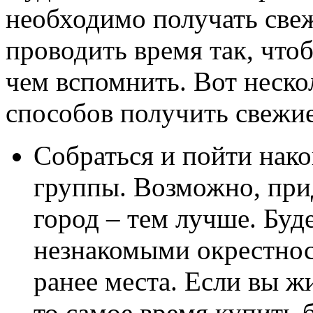
необходимо получать све
проводить время так, что
чем вспомнить. Вот неск
способов получить свежие
Собраться и пойти нак
группы. Возможно, прид
город – тем лучше. Буд
незнакомыми окрестнос
ранее места. Если вы ж
то самое время купить 