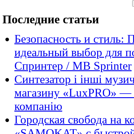
Последние статьи
Безопасность и стиль: 
идеальный выбор для п
Спринтер / MB Sprinter
Синтезатор і інші музи
магазину «LuxPRO» — 
компанію
Городская свобода на к
«SAMOKAT» с быстрой