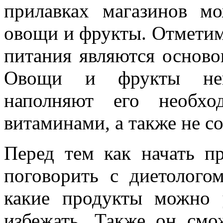
прилавках магазинов м
овощи и фрукты. Отметим
питания являются основ
Овощи и фрукты неве
наполняют его необхо
витаминами, а также не с
Перед тем как начать пр
поговорить с диетолого
какие продукты можно у
избежать. Также он смо