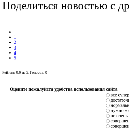
Поделиться новостью с д
1
2
3
4
5
Рейтинг
0.0
из
5
. Голосов:
0
Оцените пожалуйста удобства использования сайта
все супе
достаточ
нормаль
нужно мн
не очень
совершен
совершен