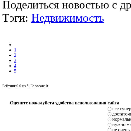
Поделиться новостью с д
Тэги:
Недвижимость
1
2
3
4
5
Рейтинг
0.0
из
5
. Голосов:
0
Оцените пожалуйста удобства использования сайта
все супе
достаточ
нормаль
нужно мн
не очень