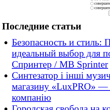
совершен
совершен
Последние статьи
Безопасность и стиль: 
идеальный выбор для п
Спринтер / MB Sprinter
Синтезатор і інші музи
магазину «LuxPRO» — 
компанію
Городская свобода на к