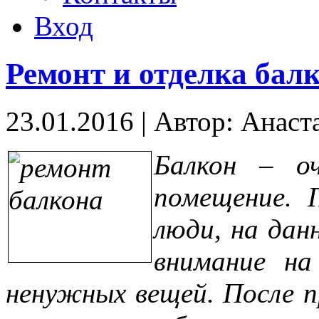
Вход
Ремонт и отделка бал
23.01.2016
|
Автор: Анаст
Балкон – оч
помещение. 
люди, на да
внимание на
ненужных вещей. После 