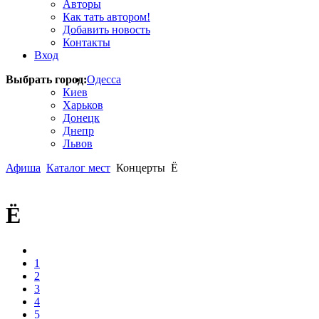
Авторы
Как тать автором!
Добавить новость
Контакты
Вход
Выбрать город:
Одесса
Киев
Харьков
Донецк
Днепр
Львов
Афиша
Каталог мест
Концерты
Ё
Ё
1
2
3
4
5