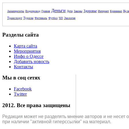
Деньги
Здоровье
Кул
Авиаперелеты
Водопровод
Гривня
Дети
Законы
Интернет
Криминал
Транспорт
Туризм
Фестиваль
Футбол
ЧП
Экология
Разделы сайта
Карта сайта
Мероприятия
Инфо о Одессе
Добавить новость
Контакты
Мы в соц сетях
Facebook
Twitter
2012. Все права защищены
Редакция может не разделять мнение авторов и не несет 
при наличии "активной гиперссылки" на материал.