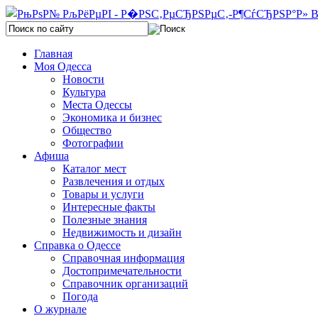
Главная
Моя Одесса
Новости
Культура
Места Одессы
Экономика и бизнес
Общество
Фотографии
Афиша
Каталог мест
Развлечения и отдых
Товары и услуги
Интересные факты
Полезные знания
Недвижимость и дизайн
Справка о Одессе
Справочная информация
Достопримечательности
Справочник организаций
Погода
О журнале