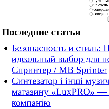
нужно мн
не очень
совершен
совершен
Последние статьи
Безопасность и стиль: 
идеальный выбор для п
Спринтер / MB Sprinter
Синтезатор і інші музи
магазину «LuxPRO» — 
компанію