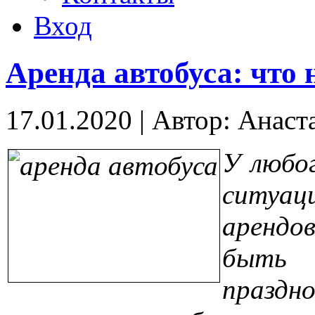
Вход
Аренда автобуса: что 
17.01.2020
|
Автор: Анаст
У любо
ситуа
аренд
быть
праз