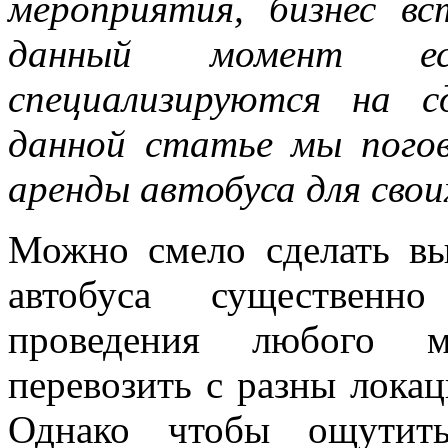
мероприятия, бизнес в
данный момент ес
специализируются на с
данной статье мы погов
аренды автобуса для сво
Можно смело сделать вы
автобуса существенн
проведения любого ме
перевозить с разны лока
Однако чтобы ощутит