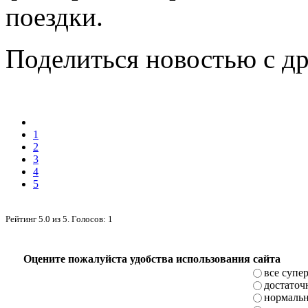
поездки.
Поделиться новостью с д
1
2
3
4
5
Рейтинг
5.0
из
5
. Голосов:
1
Оцените пожалуйста удобства использования сайта
все супе
достаточ
нормаль