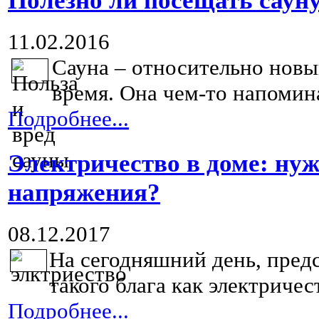
Полезно ли посещать саун
11.02.2016
Сауна – относительно новы
время. Она чем-то напомина
Подробнее...
Электричество в доме: нуж
напряжения?
08.12.2017
На сегодняшний день, пред
такого блага как электричест
Подробнее...