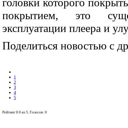
головки которого покры
покрытием, это суще
эксплуатации плеера и ул
Поделиться новостью с д
1
2
3
4
5
Рейтинг
0.0
из
5
. Голосов:
0