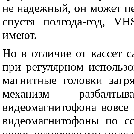
не надежный, он может пе
спустя полгода-год, V
имеют.
Но в отличие от кассет 
при регулярном использо
магнитные головки загр
механизм разбалты
видеомагнитофона вовсе 
видеомагнитофоны по сс
очень интересными модел