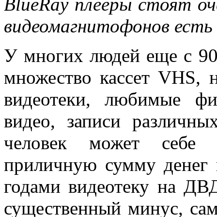
BlueRay плееры стоят оч
видеомагнитофонов есть 
У многих людей еще с 90
множество кассет VHS, 
видеотеки, любимые ф
видео, записи различны
человек может себе п
приличную сумму денег 
годами видеотеку на ДВ
существенный минус, сам