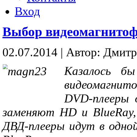
Вход
Выбор видеомагнито
02.07.2014
|
Автор: Дмит
Казалось б
видеомагни
DVD-плееры 
заменяют HD и BlueRay,
ДВД-плееры идут в одно