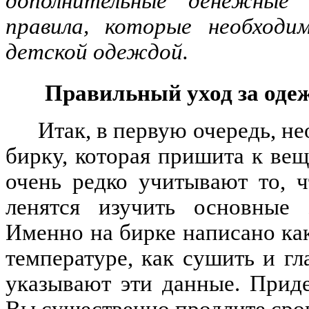
дополнительные денежные
правила, которые необходи
детской одеждой.
Правильный уход за оде
Итак, в первую очередь, н
бирку, которая пришита к вещ
очень редко учитывают то, 
ленятся изучить основные 
Именно на бирке написано как
температуре, как сушить и гл
указывают эти данные. Приде
Вы существенно продлите сро