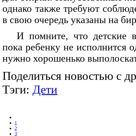
однако также требуют соблюд
в свою очередь указаны на бир
И помните, что детские 
пока ребенку не исполнится о
нужно хорошенько выполоскат
Поделиться новостью с д
Тэги:
Дети
1
2
3