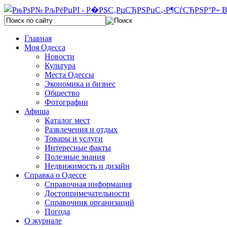
Главная
Моя Одесса
Новости
Культура
Места Одессы
Экономика и бизнес
Общество
Фотографии
Афиша
Каталог мест
Развлечения и отдых
Товары и услуги
Интересные факты
Полезные знания
Недвижимость и дизайн
Справка о Одессе
Справочная информация
Достопримечательности
Справочник организаций
Погода
О журнале