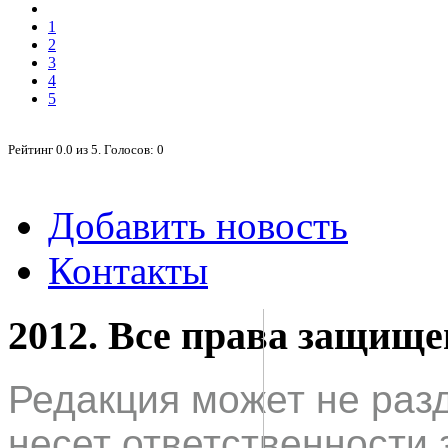
1
2
3
4
5
Рейтинг
0.0
из
5
. Голосов:
0
Добавить новость
Контакты
2012. Все права защищ
Редакция может не раз
несет ответственности 