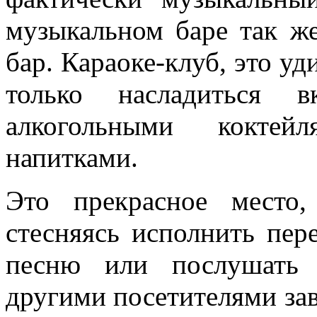
музыкальном баре так ж
бар. Караоке-клуб, это уд
только насладиться в
алкогольными коктей
напитками.
Это прекрасное место
стесняясь исполнить пе
песню или послушать 
другими посетителями зав