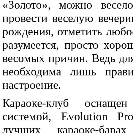
«Золото», можно весел
провести веселую вечери
рождения, отметить любое
разумеется, просто хоро
весомых причин. Ведь дл
необходима лишь прав
настроение.
Караоке-клуб оснащен
системой, Evolution Pr
лучших караоке-бар