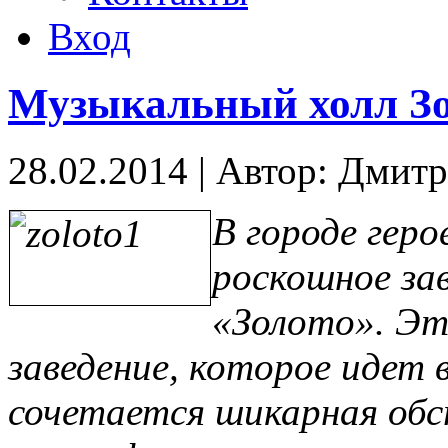
Вход
Музыкальный холл Зо
28.02.2014
|
Автор: Дмит
В городе геро
роскошное зав
«Золото». Эт
заведение, которое идет в
сочетается шикарная обс