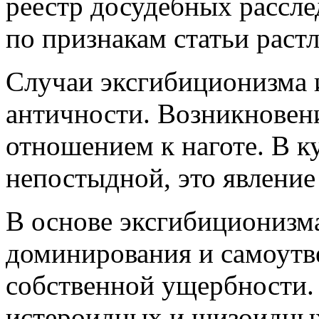
реестр досудебных рассл
по признакам статьи раст
Случаи эксгибиционизма 
античности. Возникновение
отношением к наготе. В ку
непостыдной, это явление
В основе эксгибиционизм
доминирования и самоутв
собственной ущербности. 
истероидных и шизоидных