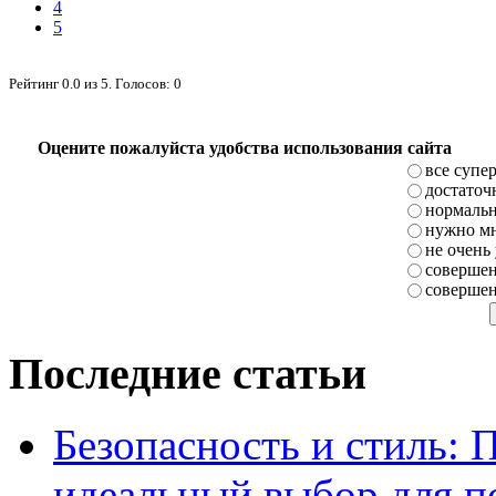
4
5
Рейтинг
0.0
из
5
. Голосов:
0
Оцените пожалуйста удобства использования сайта
все супе
достаточ
нормаль
нужно мн
не очень
совершен
совершен
Последние статьи
Безопасность и стиль: 
идеальный выбор для п