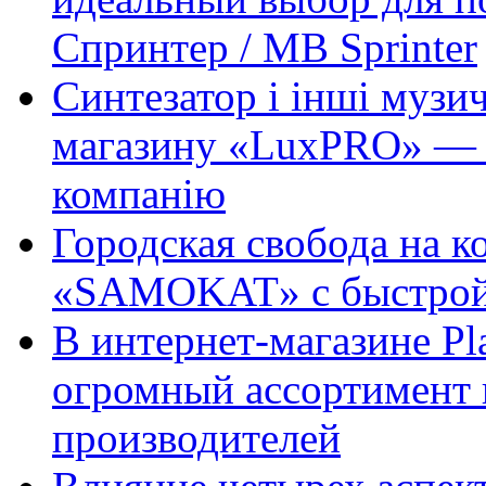
Спринтер / MB Sprinter
Синтезатор і інші музи
магазину «LuxPRO» — 
компанію
Городская свобода на к
«SAMOKAT» с быстрой
В интернет-магазине Pl
огромный ассортимент 
производителей