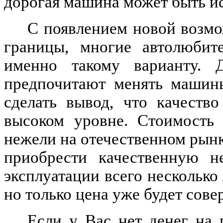
дорогая машина может быть и
С появлением новой возм
границы, многие автолюбите
именно такому варианту. 
предпочитают менять машины
сделать вывод, что качеств
высоком уровне. Стоимость
нежели на отечественном рын
приобрести качественную н
эксплуатации всего несколько 
но только цена уже будет сов
Если у Вас нет денег на