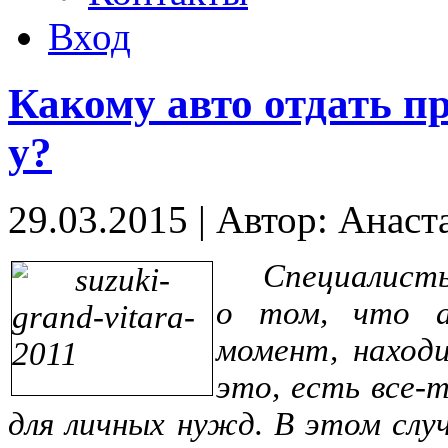
Вход
Какому авто отдать пр
у?
29.03.2015
|
Автор: Анаст
Специалисты
о том, что а
момент, находи
это, есть все
для личных нужд. В этом слу