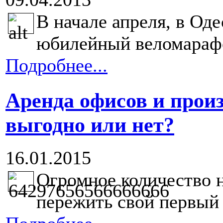
В начале апреля, в Од
юбилейный веломарафо
Подробнее...
Аренда офисов и прои
выгодно или нет?
16.01.2015
Огромное количество 
пережить свой первый г