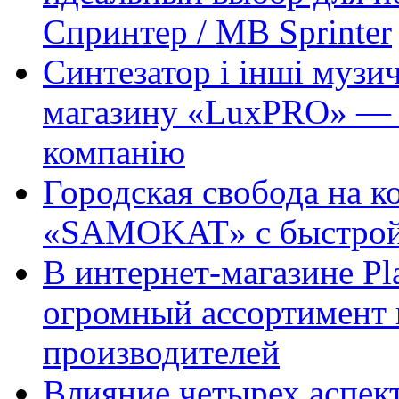
Спринтер / MB Sprinter
Синтезатор і інші музи
магазину «LuxPRO» — 
компанію
Городская свобода на к
«SAMOKAT» с быстрой
В интернет-магазине Pl
огромный ассортимент 
производителей
Влияние четырех аспек