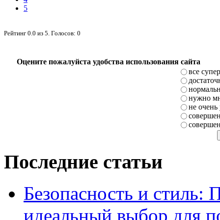
5
Рейтинг
0.0
из
5
. Голосов:
0
Оцените пожалуйста удобства использования сайта
все супе
достаточ
нормаль
нужно мн
не очень
совершен
совершен
Последние статьи
Безопасность и стиль: 
идеальный выбор для п