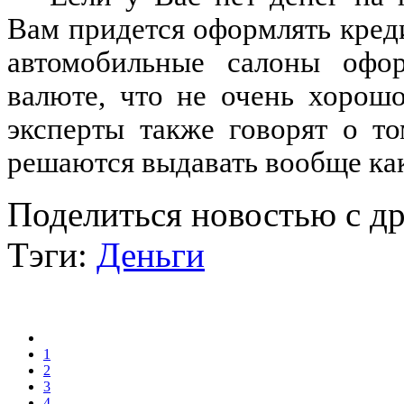
Вам придется оформлять креди
автомобильные салоны офо
валюте, что не очень хорош
эксперты также говорят о т
решаются выдавать вообще ка
Поделиться новостью с д
Тэги:
Деньги
1
2
3
4