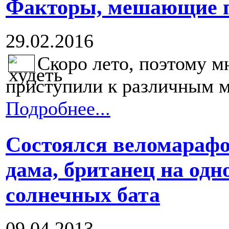
Факторы, мешающие п
29.02.2016
Скоро лето, поэтому м
приступили к различным м
Подробнее...
Состоялся веломарафо
дама, британец на одн
солнечных бата
09.04.2013