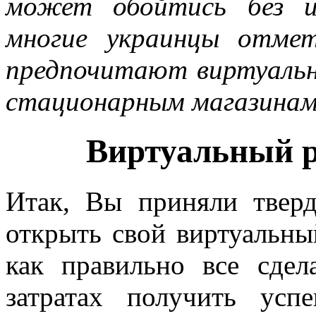
может обойтись без и
многие украинцы отмет
предпочитают виртуальн
стационарным магазинам
Виртуальный р
Итак, Вы приняли твер
открыть свой виртуальны
как правильно все сде
затратах получить ус