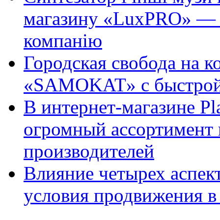
магазину «LuxPRO» — 
компанію
Городская свобода на к
«SAMOKAT» с быстрой
В интернет-магазине Pl
огромный ассортимент 
производителей
Влияние четырех аспек
условия продвижения в 