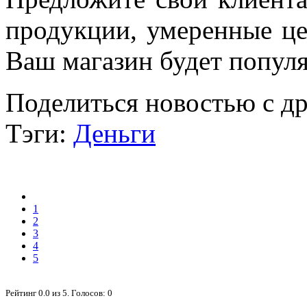
продукции, умеренные це
Ваш магазин будет попул
Поделиться новостью с д
Тэги:
Деньги
1
2
3
4
5
Рейтинг
0.0
из
5
. Голосов:
0