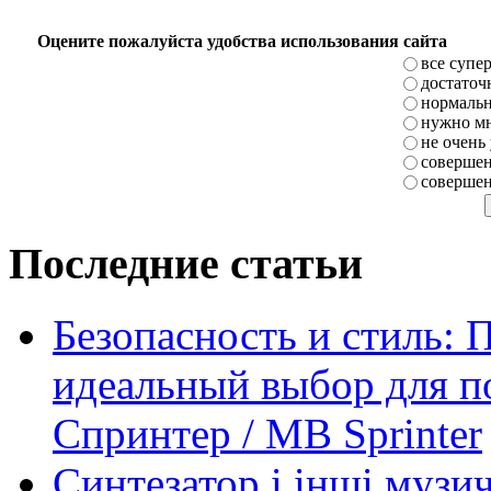
Оцените пожалуйста удобства использования сайта
все супе
достаточ
нормаль
нужно мн
не очень
совершен
совершен
Последние статьи
Безопасность и стиль: 
идеальный выбор для п
Спринтер / MB Sprinter
Синтезатор і інші музи