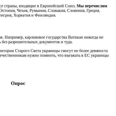
се страны, входящие в Европейский Союз.
Мы перечислим
Эстония, Чехия, Румыния, Словакия, Словения, Греция,
Венгрия, Хорватия и Финляндия.
ав. Например, карликовое государства Ватикан никогда не
ь без разрешительных документов и туда.
итории Старого Света украинцы смогут не более девяноста
течественникам нужно помнить, что въезжать в ЕС украинцы
Опрос