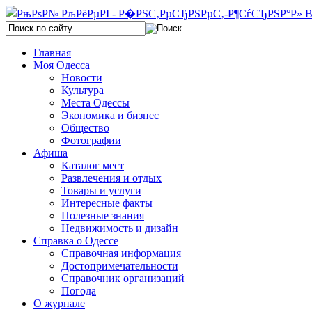
Главная
Моя Одесса
Новости
Культура
Места Одессы
Экономика и бизнес
Общество
Фотографии
Афиша
Каталог мест
Развлечения и отдых
Товары и услуги
Интересные факты
Полезные знания
Недвижимость и дизайн
Справка о Одессе
Справочная информация
Достопримечательности
Справочник организаций
Погода
О журнале