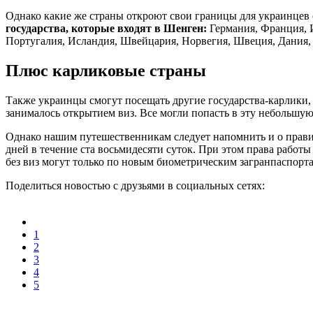
Однако какие же страны откроют свои границы для украинцев 
государства, которые входят в Шенген:
Германия, Франция, И
Португалия, Исландия, Швейцария, Норвегия, Швеция, Дания,
Плюс карликовые страны
Также украинцы смогут посещать другие государства-карлики, 
занималось открытием виз. Все могли попасть в эту небольшую
Однако нашим путешественникам следует напомнить и о правил
дней в течение ста восьмидесяти суток. При этом права рабо
без виз могут только по новым биометрическим загранпаспорт
Поделиться новостью с друзьями в социальных сетях:
1
2
3
4
5