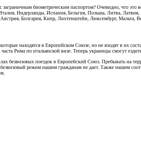
с заграничным биометрическим паспортом? Очевидно, что это в
талия, Нидерланды, Испания, Бельгия, Польша, Литва, Латвия, 
 Австрия, Болгария, Кипр, Лихтенштейн, Люксембург, Мальта, 
которые находятся в Европейском Союзе, но не входят в их сост
 часть Рима по итальянской визе. Теперь украинцы смогут ездит
ах безвизовых поездок в Европейский Союз. Пребывать на терр
ты безвизовый режим нашим гражданам не дает. Также нашим соо
ам.