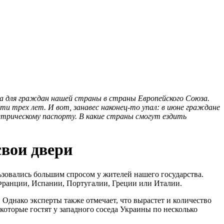
ма для граждан нашей страны в страны Европейского Союза.
ти трех лет. И вот, занавес наконец-то упал: в июне граждане
трическому паспорту. В какие страны смогут ездить
свои двери
ьзовались большим спросом у жителей нашего государства.
Франции, Испании, Португалии, Греции или Италии.
 Однако эксперты также отмечает, что вырастет и количество
которые гостят у западного соседа Украины по несколько