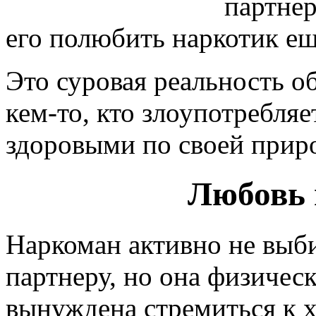
партнер
его полюбить наркотик ещ
Это суровая реальность о
кем-то, кто злоупотребляе
здоровыми по своей прир
Любовь 
Наркоман активно не выб
партнеру, но она физичес
вынуждена стремиться к 