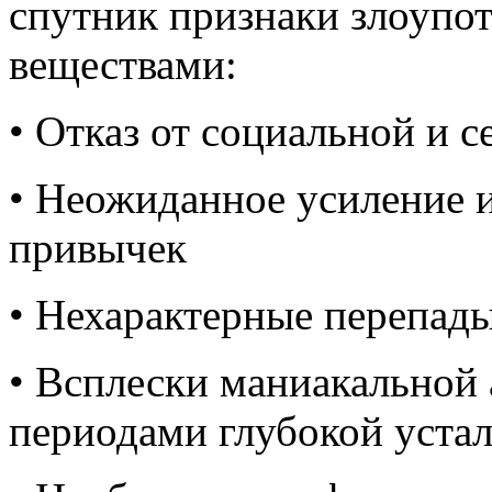
спутник признаки злоупо
веществами:
•
Отказ от социальной и 
•
Неожиданное усиление 
привычек
•
Нехарактерные перепады
•
Всплески маниакальной 
периодами глубокой уста