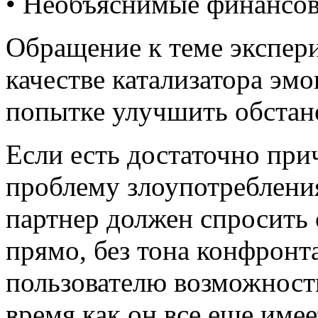
•
Необъяснимые финансов
Обращение к теме экспери
качестве катализатора эм
попытке улучшить обстано
Если есть достаточно при
проблему злоупотреблени
партнер должен спросить 
прямо, без тона конфронт
пользователю возможность 
время как он все еще имее