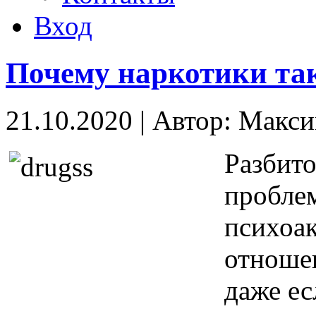
Вход
Почему наркотики та
21.10.2020
|
Автор: Макс
Разбито
пробле
психоа
отношен
даже ес