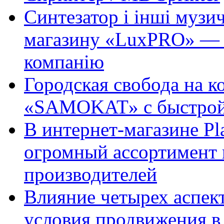
Синтезатор і інші музи
магазину «LuxPRO» — 
компанію
Городская свобода на к
«SAMOKAT» с быстрой
В интернет-магазине Pl
огромный ассортимент 
производителей
Влияние четырех аспек
условия продвижения в 