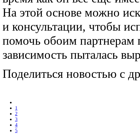
На этой основе можно ис
и консультации, чтобы ис
помочь обоим партнерам 
зависимость пыталась выр
Поделиться новостью с д
1
2
3
4
5