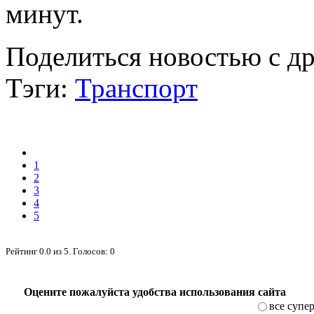
минут.
Поделиться новостью с д
Тэги:
Транспорт
1
2
3
4
5
Рейтинг
0.0
из
5
. Голосов:
0
Оцените пожалуйста удобства использования сайта
все супе