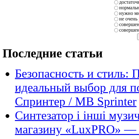
достаточ
нормаль
нужно мн
не очень
совершен
совершен
Последние статьи
Безопасность и стиль: 
идеальный выбор для п
Спринтер / MB Sprinter
Синтезатор і інші музи
магазину «LuxPRO» — 