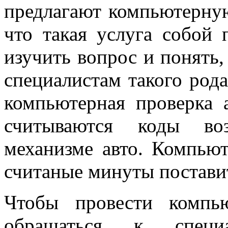
предлагают компьютерную
что такая услуга собой п
изучить вопрос и понять,
специалистам такого род
компьютерная проверка 
считываются коды во
механизме авто. Компьют
считаные минуты постави
Чтобы провести компь
обращаться к специ