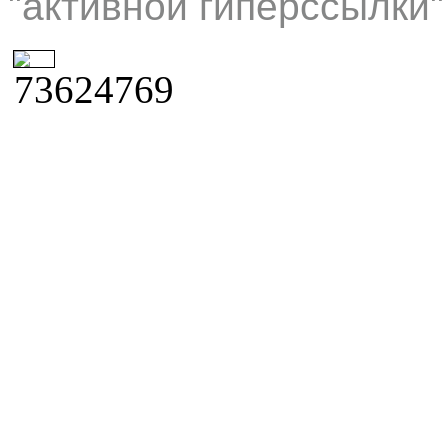
"активной гиперссылки"