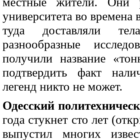
местные жители. Они р
университета во времена 
туда доставляли те
разнообразные исследо
получили название «тон
подтвердить факт нали
легенд никто не может.
Одесский политехническ
года стукнет сто лет (отк
выпустил многих извес