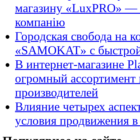
магазину «LuxPRO» — 
компанію
Городская свобода на к
«SAMOKAT» с быстрой
В интернет-магазине Pl
огромный ассортимент 
производителей
Влияние четырех аспек
условия продвижения в 