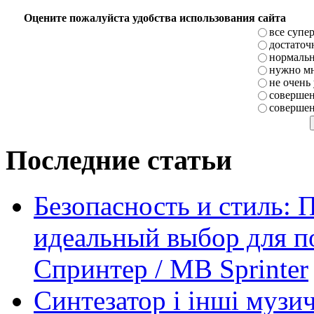
Оцените пожалуйста удобства использования сайта
все супе
достаточ
нормаль
нужно мн
не очень
совершен
совершен
Последние статьи
Безопасность и стиль: 
идеальный выбор для п
Спринтер / MB Sprinter
Синтезатор і інші музи