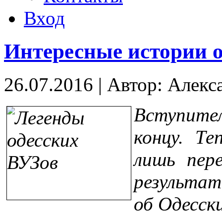
Вход
Интересные истории 
26.07.2016
|
Автор: Алекс
Вступите
концу. Т
лишь пер
результа
об Одесск