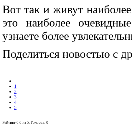
Вот так и живут наиболе
это наиболее очевидные
узнаете более увлекатель
Поделиться новостью с д
1
2
3
4
5
Рейтинг
0.0
из
5
. Голосов:
0