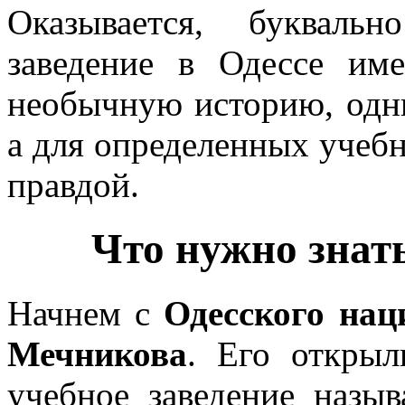
Оказывается, букваль
заведение в Одессе им
необычную историю, одн
а для определенных учеб
правдой.
Что нужно знат
Начнем с
Одесского нац
Мечникова
. Его открыл
учебное заведение назы